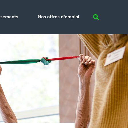
Vous
issements
Nos offres d'emploi
recherchez
?