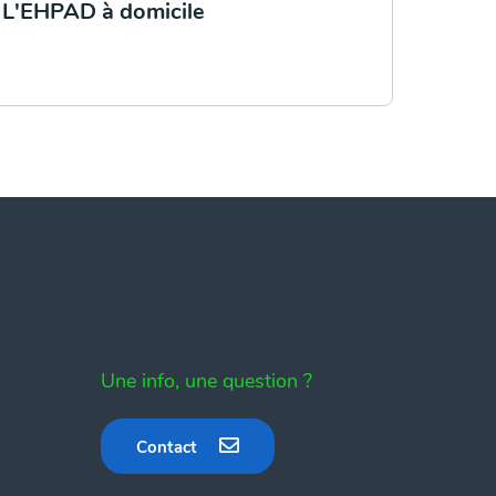
L'EHPAD à domicile
Une info, une question ?
Contact