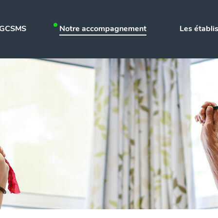
Aller à la recherche
 GCSMS
Notre accompagnement
Les établ