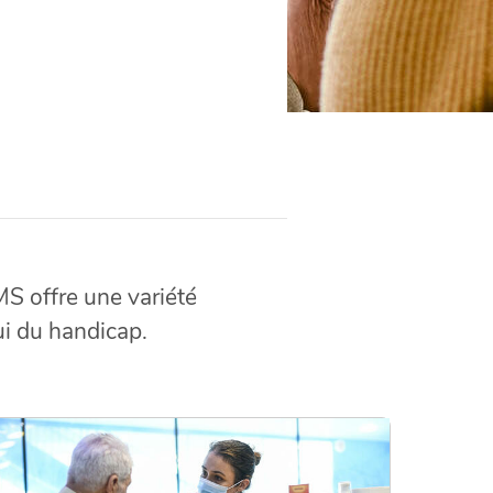
 offre une variété
ui du handicap.