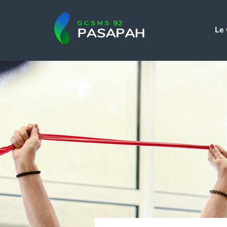
Aller au menu
Aller au contenu
Le